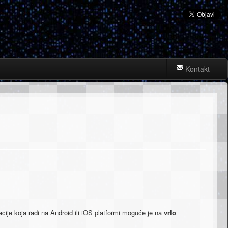
Kontakt
ije koja radi na Android ili iOS platformi moguće je na
vrlo