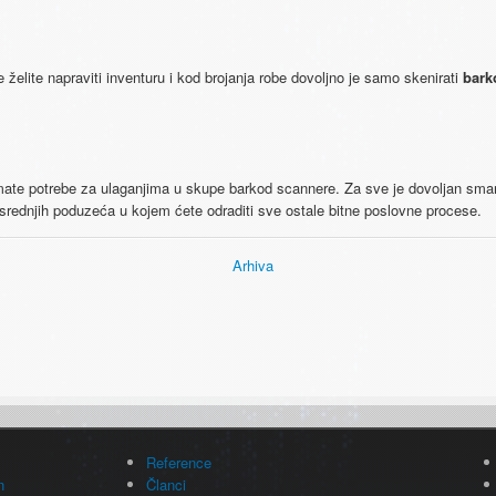
želite napraviti inventuru i kod brojanja robe dovoljno je samo skenirati
bark
te potrebe za ulaganjima u skupe barkod scannere. Za sve je dovoljan smartp
srednjih poduzeća u kojem ćete odraditi sve ostale bitne poslovne procese.
Arhiva
Reference
n
Članci