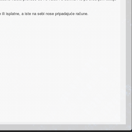
ili isplatne, a iste na sebi nose pripadajuće račune.