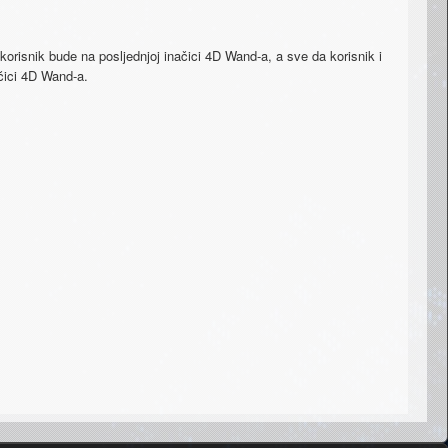
orisnik bude na posljednjoj inačici 4D Wand-a, a sve da korisnik i
ačici 4D Wand-a.