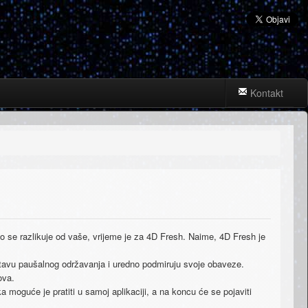
Kontakt
o se razlikuje od vaše, vrijeme je za 4D Fresh. Naime, 4D Fresh je
ustavu paušalnog održavanja i uredno podmiruju svoje obaveze.
ova.
 moguće je pratiti u samoj aplikaciji, a na koncu će se pojaviti