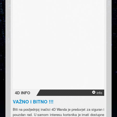
4D INFO
info
VAŽNO i BITNO !!!
Biti na posljednjoj inačici 4D Wanda je preduvjet za siguran i
pouzdan rad. U samom interesu korisnika je imati dostupne