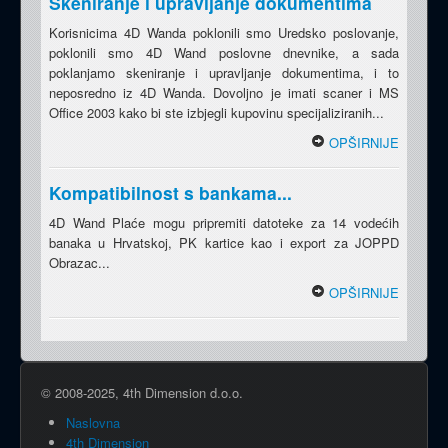
Skeniranje i upravljanje dokumentima
Korisnicima 4D Wanda poklonili smo Uredsko poslovanje,
poklonili smo 4D Wand poslovne dnevnike, a sada
poklanjamo skeniranje i upravljanje dokumentima, i to
neposredno iz 4D Wanda. Dovoljno je imati scaner i MS
Office 2003 kako bi ste izbjegli kupovinu specijaliziranih...
OPŠIRNIJE
Kompatibilnost s bankama...
4D Wand Plaće mogu pripremiti datoteke za 14 vodećih
banaka u Hrvatskoj, PK kartice kao i export za JOPPD
Obrazac...
OPŠIRNIJE
© 2008-2025, 4th Dimension d.o.o.
Naslovna
4th Dimension